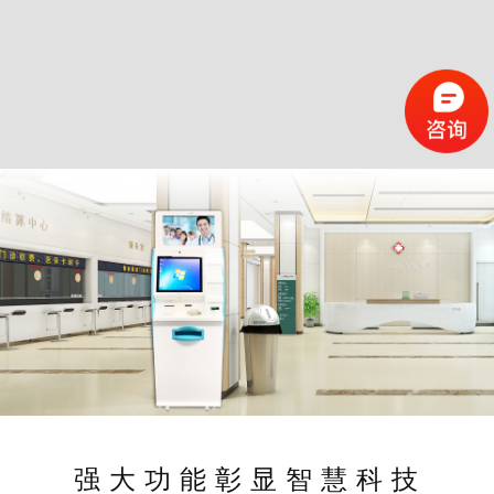
强 大 功 能 彰 显 智 慧 科 技